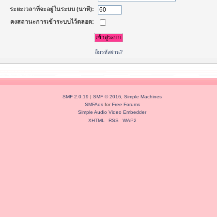
ระยะเวลาที่จะอยู่ในระบบ (นาที):
คงสถานะการเข้าระบบไว้ตลอด:
ลืมรหัสผ่าน?
SMF 2.0.19
|
SMF © 2016
,
Simple Machines
SMFAds
for
Free Forums
Simple Audio Video Embedder
XHTML
RSS
WAP2