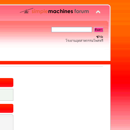
ข่าว:
โรงงานอุตสาหกรรมโพสฟรี
.