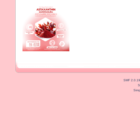
SMF 2.0.1
S
Simp