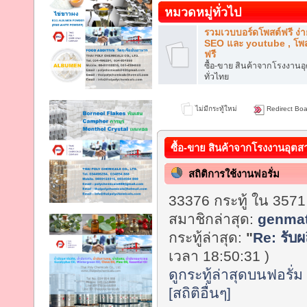
หมวดหมู่ทั่วไป
รวมเวบบอร์ดโพสต์ฟรี ง่า
SEO และ youtube , โพส
ฟรี
ซื้อ-ขาย สินค้าจากโรงงาน
ทั่วไทย
ไม่มีกระทู้ใหม่
Redirect Boa
ซื้อ-ขาย สินค้าจากโรงงานอุตส
สถิติการใช้งานฟอรั่ม
33376 กระทู้ ใน 3571
สมาชิกล่าสุด:
genmat
กระทู้ล่าสุด:
"
Re: รับผ
เวลา 18:50:31 )
ดูกระทู้ล่าสุดบนฟอรั่ม
[สถิติอื่นๆ]