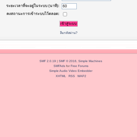
ระยะเวลาที่จะอยู่ในระบบ (นาที):
คงสถานะการเข้าระบบไว้ตลอด:
ลืมรหัสผ่าน?
SMF 2.0.19
|
SMF © 2016
,
Simple Machines
SMFAds
for
Free Forums
Simple Audio Video Embedder
XHTML
RSS
WAP2