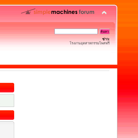
ข่าว:
โรงงานอุตสาหกรรมโพสฟรี
.