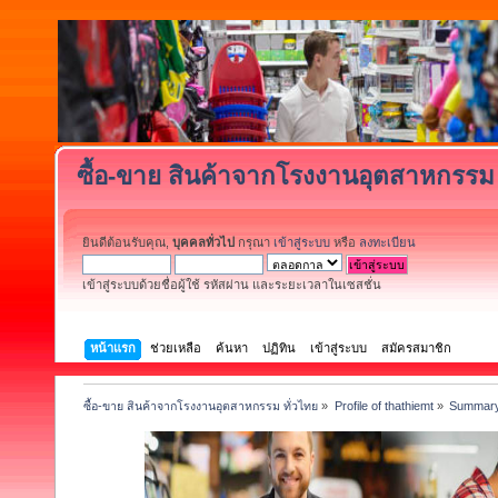
ซื้อ-ขาย สินค้าจากโรงงานอุตสาหกรรม 
ยินดีต้อนรับคุณ,
บุคคลทั่วไป
กรุณา
เข้าสู่ระบบ
หรือ
ลงทะเบียน
เข้าสู่ระบบด้วยชื่อผู้ใช้ รหัสผ่าน และระยะเวลาในเซสชั่น
หน้าแรก
ช่วยเหลือ
ค้นหา
ปฏิทิน
เข้าสู่ระบบ
สมัครสมาชิก
ซื้อ-ขาย สินค้าจากโรงงานอุตสาหกรรม ทั่วไทย
»
Profile of thathiemt
»
Summar