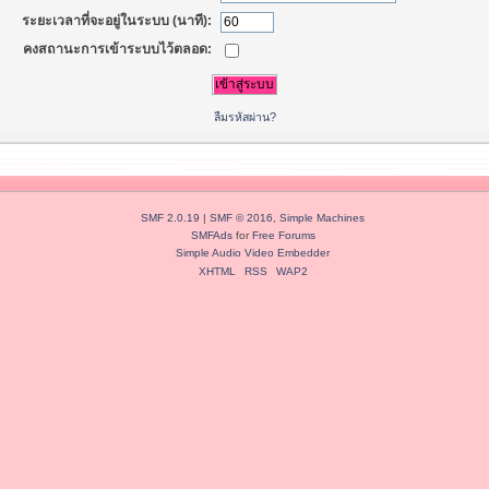
ระยะเวลาที่จะอยู่ในระบบ (นาที):
คงสถานะการเข้าระบบไว้ตลอด:
ลืมรหัสผ่าน?
SMF 2.0.19
|
SMF © 2016
,
Simple Machines
SMFAds
for
Free Forums
Simple Audio Video Embedder
XHTML
RSS
WAP2