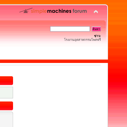
ข่าว:
โรงงานอุตสาหกรรมโพสฟรี
.