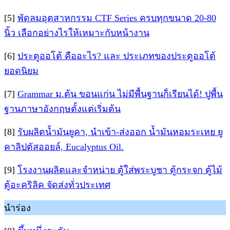
[5]
พัดลมอุตสาหกรรม CTF Series ครบทุกขนาด 20-80
นิ้ว เลือกอย่างไรให้เหมาะกับหน้างาน
[6]
ประตูออโต้ คืออะไร? และ ประเภทของประตูออโต้
ยอดนิยม
[7]
Grammar ม.ต้น ขอนแก่น ไม่มีพื้นฐานก็เรียนได้! ปูพื้น
ฐานภาษาอังกฤษตั้งแต่เริ่มต้น
[8]
รับผลิตน้ำมันยูคา, นำเข้า-ส่งออก น้ำมันหอมระเหย ยู
คาลิปตัสออยล์, Eucalyptus Oil.
[9]
โรงงานผลิตและจำหน่าย ตู้ใส่พระบูชา ตู้กระจก ตู้ไม้
ตู้อะคริลิค จัดส่งทั่วประเทศ
นำร่อง