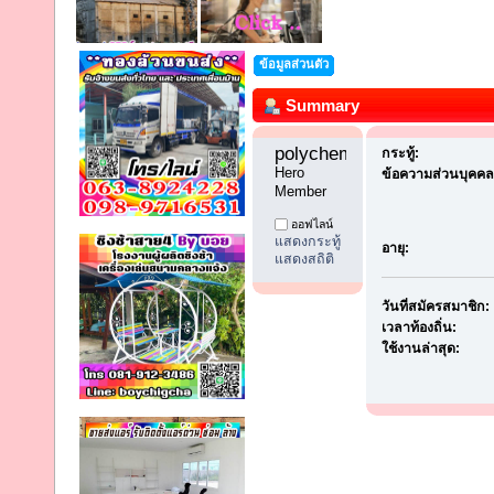
ข้อมูลส่วนตัว
Summary
polychemicals7 
กระทู้:
Hero 
ข้อความส่วนบุคคล
Member
ออฟไลน์
แสดงกระทู้
อายุ:
แสดงสถิติ
วันที่สมัครสมาชิก:
เวลาท้องถิ่น:
ใช้งานล่าสุด: