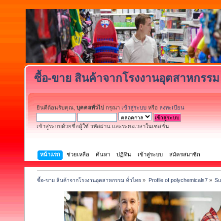
ซื้อ-ขาย สินค้าจากโรงงานอุตสาหกรรม 
ยินดีต้อนรับคุณ,
บุคคลทั่วไป
กรุณา
เข้าสู่ระบบ
หรือ
ลงทะเบียน
เข้าสู่ระบบด้วยชื่อผู้ใช้ รหัสผ่าน และระยะเวลาในเซสชั่น
หน้าแรก
ช่วยเหลือ
ค้นหา
ปฏิทิน
เข้าสู่ระบบ
สมัครสมาชิก
ซื้อ-ขาย สินค้าจากโรงงานอุตสาหกรรม ทั่วไทย
»
Profile of polychemicals7
»
S