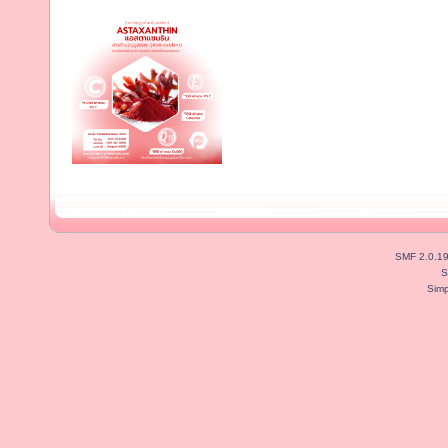
SMF 2.0.1
S
Simp