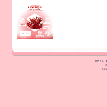
SMF 2.0.1
S
Simp