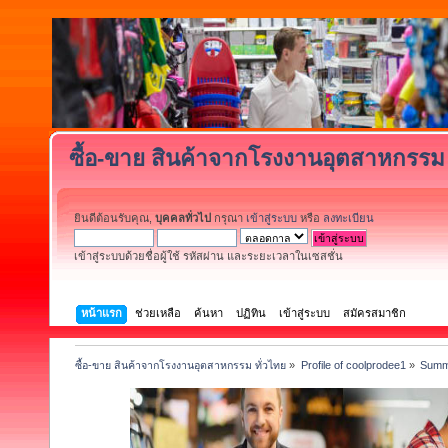
ซื้อ-ขาย สินค้าจากโรงงานอุตสาหกรรม 
ยินดีต้อนรับคุณ,
บุคคลทั่วไป
กรุณา
เข้าสู่ระบบ
หรือ
ลงทะเบียน
เข้าสู่ระบบด้วยชื่อผู้ใช้ รหัสผ่าน และระยะเวลาในเซสชั่น
หน้าแรก
ช่วยเหลือ
ค้นหา
ปฏิทิน
เข้าสู่ระบบ
สมัครสมาชิก
ซื้อ-ขาย สินค้าจากโรงงานอุตสาหกรรม ทั่วไทย
»
Profile of coolprodee1
»
Summ