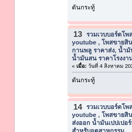
ดันกระทู้
13
รวมเวบบอร์ดโพสต
youtube , โพสขายสิน
กานพลู ราคาส่ง, น้ำมัน
น้ำมันสน ราคาโรงงา
«
เมื่อ:
วันที่ 4 สิงหาคม 20
ดันกระทู้
14
รวมเวบบอร์ดโพสต
youtube , โพสขายสิน
ส่งออก น้ำมันเปปเปอร์ม
สำหรับอุตสาหกรรม