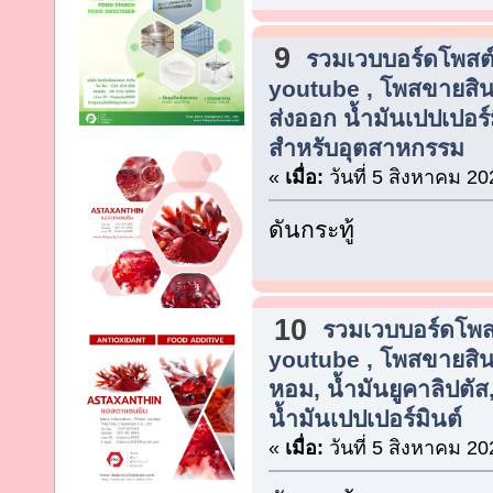
9
รวมเวบบอร์ดโพสต์
youtube , โพสขายสิน
ส่งออก น้ำมันเปปเปอร์ม
สำหรับอุตสาหกรรม
«
เมื่อ:
วันที่ 5 สิงหาคม 20
ดันกระทู้
10
รวมเวบบอร์ดโพสต
youtube , โพสขายสิน
หอม, น้ำมันยูคาลิปตัส
น้ำมันเปปเปอร์มินต์
«
เมื่อ:
วันที่ 5 สิงหาคม 20