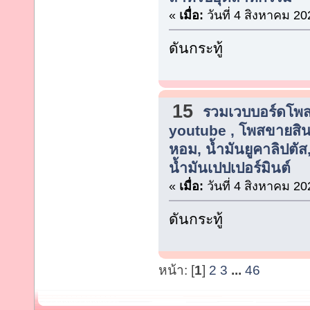
«
เมื่อ:
วันที่ 4 สิงหาคม 20
ดันกระทู้
15
รวมเวบบอร์ดโพสต
youtube , โพสขายสิน
หอม, น้ำมันยูคาลิปตัส
น้ำมันเปปเปอร์มินต์
«
เมื่อ:
วันที่ 4 สิงหาคม 20
ดันกระทู้
หน้า: [
1
]
2
3
...
46