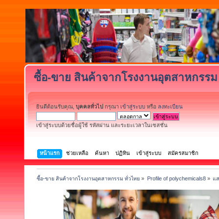
ซื้อ-ขาย สินค้าจากโรงงานอุตสาหกรรม 
ยินดีต้อนรับคุณ,
บุคคลทั่วไป
กรุณา
เข้าสู่ระบบ
หรือ
ลงทะเบียน
เข้าสู่ระบบด้วยชื่อผู้ใช้ รหัสผ่าน และระยะเวลาในเซสชั่น
หน้าแรก
ช่วยเหลือ
ค้นหา
ปฏิทิน
เข้าสู่ระบบ
สมัครสมาชิก
ซื้อ-ขาย สินค้าจากโรงงานอุตสาหกรรม ทั่วไทย
»
Profile of polychemicals8
»
แส