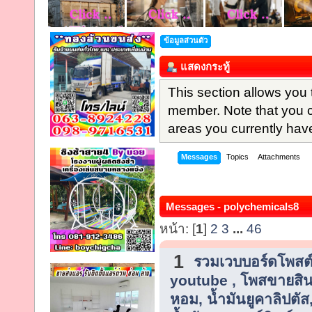
ข้อมูลส่วนตัว
แสดงกระทู้
This section allows you 
member. Note that you 
areas you currently hav
Messages
Topics
Attachments
Messages - polychemicals8
หน้า: [
1
]
2
3
...
46
1
รวมเวบบอร์ดโพสต์
youtube , โพสขายสิน
หอม, น้ำมันยูคาลิปตัส