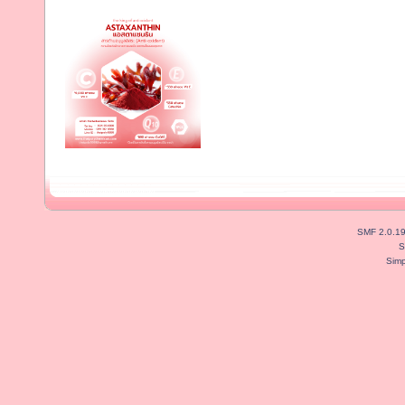
SMF 2.0.1
S
Simp