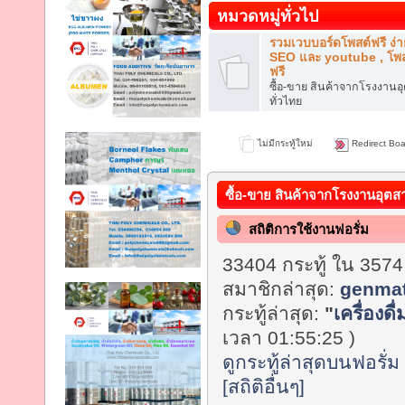
หมวดหมู่ทั่วไป
รวมเวบบอร์ดโพสต์ฟรี ง่า
SEO และ youtube , โพส
ฟรี
ซื้อ-ขาย สินค้าจากโรงงาน
ทั่วไทย
ไม่มีกระทู้ใหม่
Redirect Boa
ซื้อ-ขาย สินค้าจากโรงงานอุตส
สถิติการใช้งานฟอรั่ม
33404 กระทู้ ใน 3574
สมาชิกล่าสุด:
genmat
กระทู้ล่าสุด:
"
เครื่องดื
เวลา 01:55:25 )
ดูกระทู้ล่าสุดบนฟอรั่ม
[สถิติอื่นๆ]