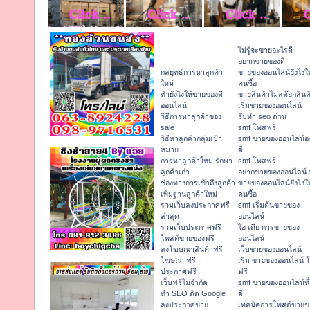
ไม่รู้จะขายอะไรดี
อยากขายของดี
กลยุทธ์การหาลูกค้า
ขายของออนไลน์ยังไงให
ใหม่
คนซื้อ
ทํายังไงให้ขายของดี
ขายสินค้าไม่สต๊อกสินค
ออนไลน์
เริ่มขายของออนไลน์
วิธีการหาลูกค้าของ
รับทำ seo ด่วน
sale
smf โพสฟรี
วิธีหาลูกค้ากลุ่มเป้า
smf ขายของออนไลน์อ
หมาย
ดี
การหาลูกค้าใหม่ รักษา
smf โพสฟรี
ลูกค้าเก่า
อยากขายของออนไลน์ 
ช่องทางการเข้าถึงลูกค้า
ขายของออนไลน์ยังไงให
เพิ่มฐานลูกค้าใหม่
คนซื้อ
รวมเว็บลงประกาศฟรี
smf เริ่มต้นขายของ
ล่าสุด
ออนไลน์
รวมเว็บประกาศฟรี
ไอ เดีย การขายของ
โพสต์ขายของฟรี
ออนไลน์
ลงโฆษณาสินค้าฟรี
เว็บขายของออนไลน์
โฆษณาฟรี
เริ่ม ขายของออนไลน์ 
ประกาศฟรี
ฟรี
เว็บฟรีไม่จำกัด
smf ขายของออนไลน์ที
ทำ SEO ติด Google
ดี
ลงประกาศขาย
เทคนิคการโพสต์ขายข