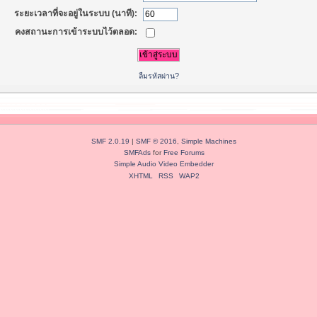
ระยะเวลาที่จะอยู่ในระบบ (นาที):
คงสถานะการเข้าระบบไว้ตลอด:
ลืมรหัสผ่าน?
SMF 2.0.19
|
SMF © 2016
,
Simple Machines
SMFAds
for
Free Forums
Simple Audio Video Embedder
XHTML
RSS
WAP2