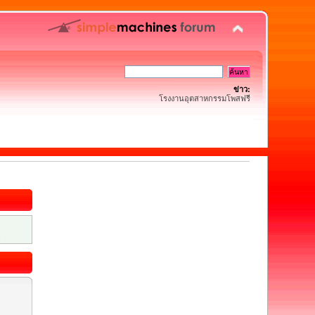
ข่าว:
โรงงานอุตสาหกรรมโพสฟรี
.