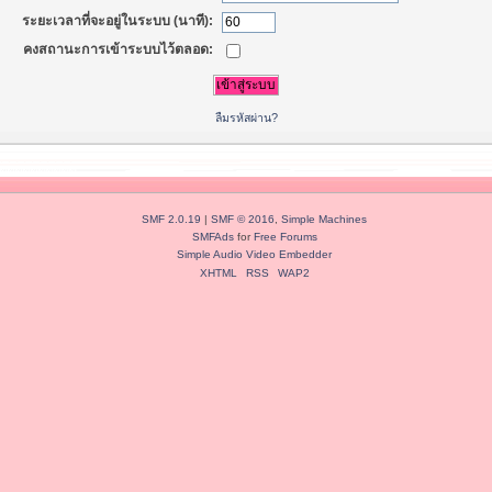
ระยะเวลาที่จะอยู่ในระบบ (นาที):
คงสถานะการเข้าระบบไว้ตลอด:
ลืมรหัสผ่าน?
SMF 2.0.19
|
SMF © 2016
,
Simple Machines
SMFAds
for
Free Forums
Simple Audio Video Embedder
XHTML
RSS
WAP2