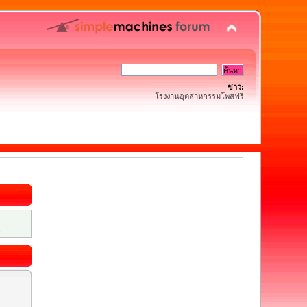
ข่าว:
โรงงานอุตสาหกรรมโพสฟรี
.