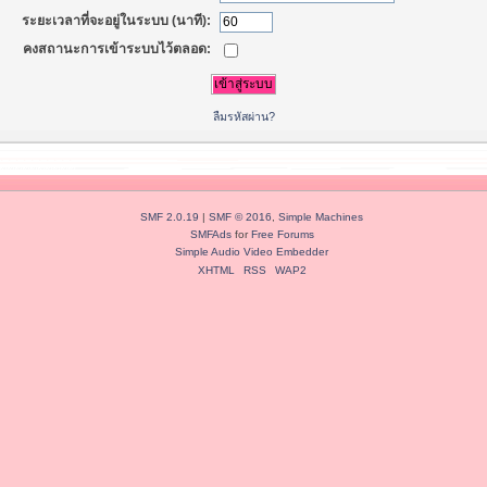
ระยะเวลาที่จะอยู่ในระบบ (นาที):
คงสถานะการเข้าระบบไว้ตลอด:
ลืมรหัสผ่าน?
SMF 2.0.19
|
SMF © 2016
,
Simple Machines
SMFAds
for
Free Forums
Simple Audio Video Embedder
XHTML
RSS
WAP2