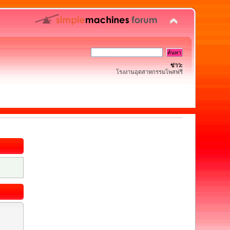
ข่าว:
โรงงานอุตสาหกรรมโพสฟรี
.