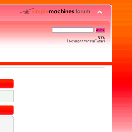
ข่าว:
โรงงานอุตสาหกรรมโพสฟรี
.