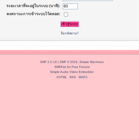
ระยะเวลาที่จะอยู่ในระบบ (นาที):
คงสถานะการเข้าระบบไว้ตลอด:
ลืมรหัสผ่าน?
SMF 2.0.19
|
SMF © 2016
,
Simple Machines
SMFAds
for
Free Forums
Simple Audio Video Embedder
XHTML
RSS
WAP2