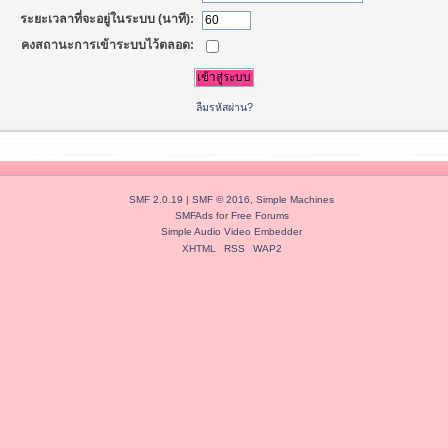
ระยะเวลาที่จะอยู่ในระบบ (นาที):
คงสถานะการเข้าระบบไว้ตลอด:
ลืมรหัสผ่าน?
SMF 2.0.19
|
SMF © 2016
,
Simple Machines
SMFAds
for
Free Forums
Simple Audio Video Embedder
XHTML
RSS
WAP2