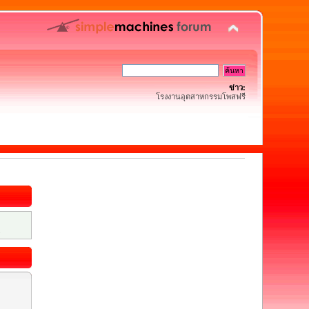
ข่าว:
โรงงานอุตสาหกรรมโพสฟรี
.