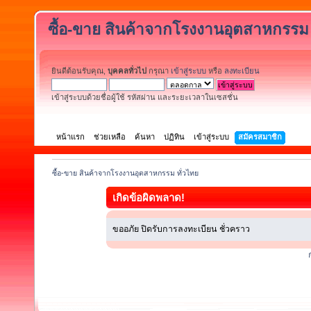
ซื้อ-ขาย สินค้าจากโรงงานอุตสาหกรรม 
ยินดีต้อนรับคุณ,
บุคคลทั่วไป
กรุณา
เข้าสู่ระบบ
หรือ
ลงทะเบียน
เข้าสู่ระบบด้วยชื่อผู้ใช้ รหัสผ่าน และระยะเวลาในเซสชั่น
หน้าแรก
ช่วยเหลือ
ค้นหา
ปฏิทิน
เข้าสู่ระบบ
สมัครสมาชิก
ซื้อ-ขาย สินค้าจากโรงงานอุตสาหกรรม ทั่วไทย
เกิดข้อผิดพลาด!
ขออภัย ปิดรับการลงทะเบียน ชั่วคราว