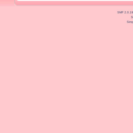
SMF 2.0.1
S
Simp