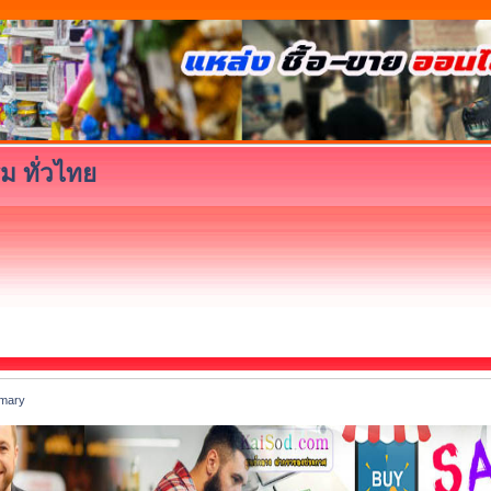
ม ทั่วไทย
mary