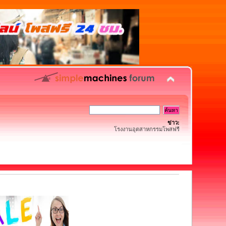
ข่าว:
โรงงานอุตสาหกรรมโพสฟรี