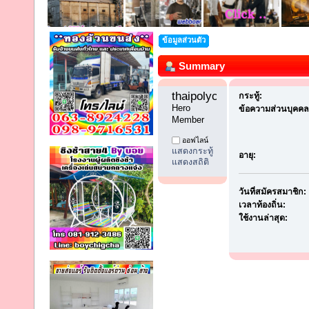
ข้อมูลส่วนตัว
Summary
thaipolychem888 
กระทู้:
Hero 
ข้อความส่วนบุคคล
Member
ออฟไลน์
แสดงกระทู้
อายุ:
แสดงสถิติ
วันที่สมัครสมาชิก:
เวลาท้องถิ่น:
ใช้งานล่าสุด: