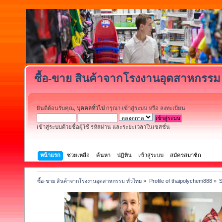
ซื้อ-ขาย สินค้าจากโรงงานอุตสาหกรรม 
ยินดีต้อนรับคุณ,
บุคคลทั่วไป
กรุณา
เข้าสู่ระบบ
หรือ
ลงทะเบียน
เข้าสู่ระบบด้วยชื่อผู้ใช้ รหัสผ่าน และระยะเวลาในเซสชั่น
หน้าแรก
ช่วยเหลือ
ค้นหา
ปฏิทิน
เข้าสู่ระบบ
สมัครสมาชิก
ซื้อ-ขาย สินค้าจากโรงงานอุตสาหกรรม ทั่วไทย
»
Profile of thaipolychem888
»