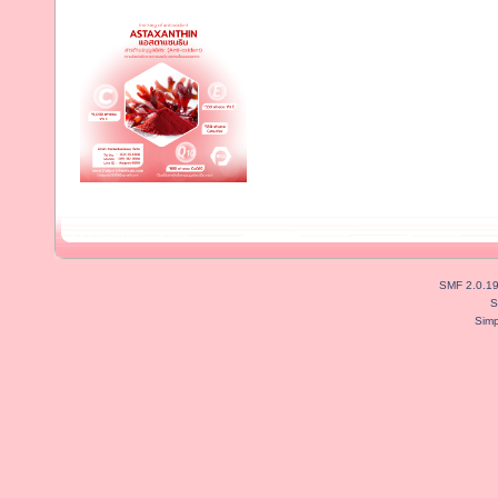
SMF 2.0.1
S
Simp