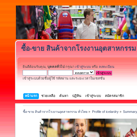
ซื้อ-ขาย สินค้าจากโรงงานอุตสาหกรรม 
ยินดีต้อนรับคุณ,
บุคคลทั่วไป
กรุณา
เข้าสู่ระบบ
หรือ
ลงทะเบียน
เข้าสู่ระบบด้วยชื่อผู้ใช้ รหัสผ่าน และระยะเวลาในเซสชั่น
หน้าแรก
ช่วยเหลือ
ค้นหา
ปฏิทิน
เข้าสู่ระบบ
สมัครสมาชิก
ซื้อ-ขาย สินค้าจากโรงงานอุตสาหกรรม ทั่วไทย
»
Profile of icelardry
»
Summar