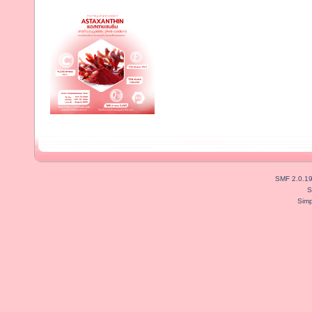
SMF 2.0.1
S
Simp