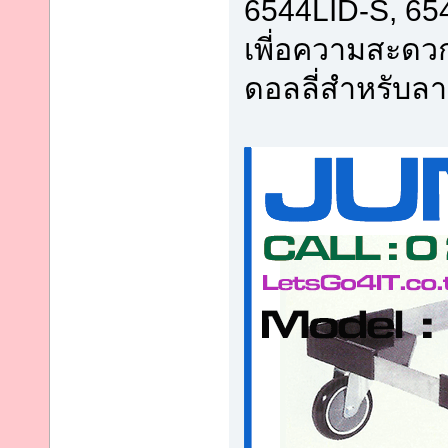
6544LID-S, 654
เพี่อความสะดวก
ดอลลี่สำหรับลาก