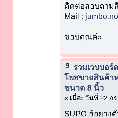
ติดต่อสอบถามสิน
Mail :
jumbo.n
ขอบคุณค่ะ
9
รวมเวบบอร์ด
โพสขายสินค้าฟ
ขนาด 8 นิ้ว
«
เมื่อ:
วันที่ 22 ก
SUPO ล้อยางตันข