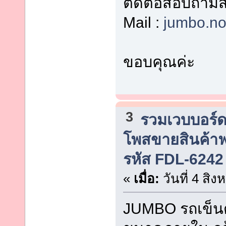
ติดต่อสอบถามสิน
Mail :
jumbo.n
ขอบคุณค่ะ
3
รวมเวบบอร์ด
โพสขายสินค้าฟ
รหัส FDL-6242
«
เมื่อ:
วันที่ 4 สิ
JUMBO รถเข็นด