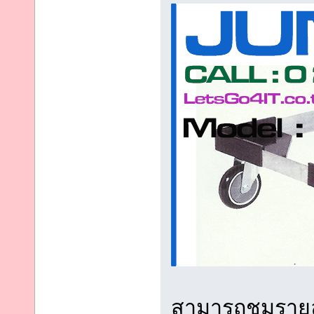
สามารถชมรายละเอ