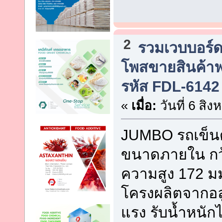
2
รวมเวบบอร์ด
โพสขายสินค้าฟ
รหัส FDL-6142
«
เมื่อ:
วันที่ 6 สิ
JUMBO รถเข็นด
ขนาดภายใน กว้
ความสูง 172 มม
โครงผลิตจากอลู
แรง รับน้ำหนักไ