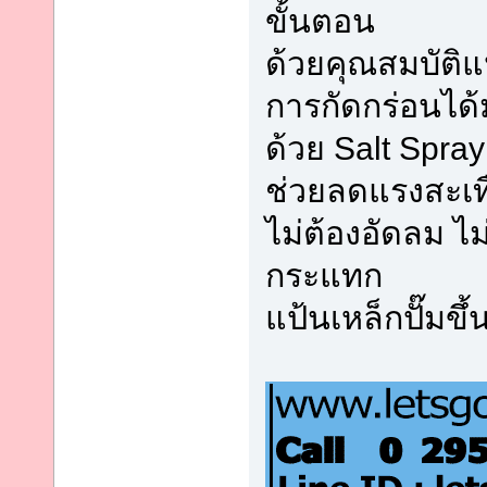
ขั้นตอน
ด้วยคุณสมบัติแ
การกัดกร่อนได้
ด้วย Salt Spray
ช่วยลดแรงสะเท
ไม่ต้องอัดลม ไ
กระแทก
แป้นเหล็กปั๊มขึ