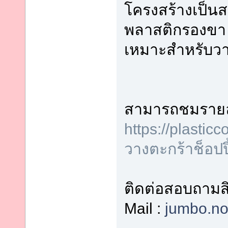
โครงสร้างเป็นส
พลาสติกรองขา 
เหมาะสำหรับวาง
สามารถชมรายละเอ
https://plastic
วางตะกร้าช็อปปิ
ติดต่อสอบถามสิน
Mail :
jumbo.n