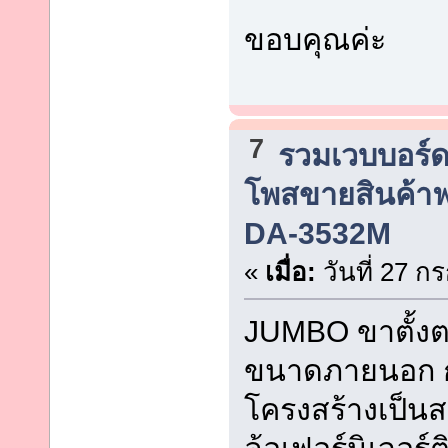
ขอบคุณค่ะ
7
รวมเวบบอร์ด
โพสขายสินค้าฟ
DA-3532M
«
เมื่อ:
วันที่ 27 ก
JUMBO ขาตั้งตะ
ขนาดภายนอก กว
โครงสร้างเป็นส
ล้อเฟอร์นิเจอร์