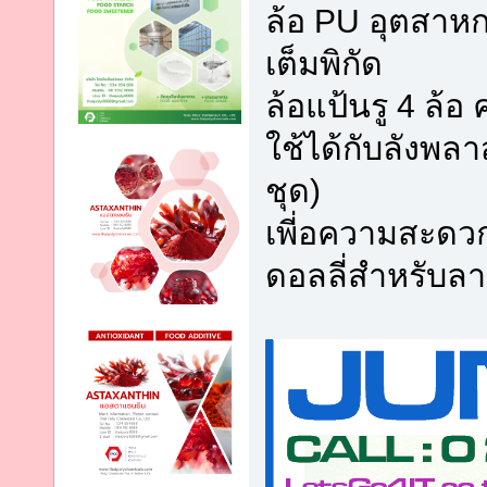
ล้อ PU อุตสาหก
เต็มพิกัด
ล้อแป้นรู 4 ล้อ
ใช้ได้กับลังพลา
ชุด)
เพี่อความสะดวก
ดอลลี่สำหรับลาก