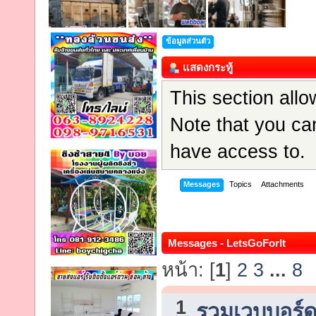
ข้อมูลส่วนตัว
แสดงกระทู้
This section all
Note that you ca
have access to.
Messages
Topics
Attachments
Messages - LetsGoForIt
หน้า: [
1
]
2
3
...
8
1
รวมเวบบอร์ด