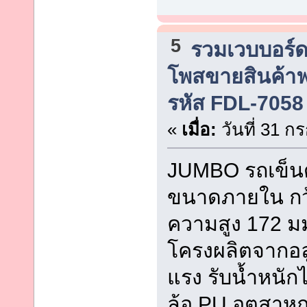
5
รวมเวบบอร์ด
โพสขายสินค้าฟ
รหัส FDL-7058
«
เมื่อ:
วันที่ 31 ก
JUMBO รถเข็นด
ขนาดภายใน กว้
ความสูง 172 มม
โครงผลิตจากอลู
แรง รับน้ำหนักไ
ล้อ PU อุตสาหก