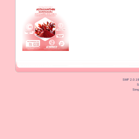
SMF 2.0.1
S
Simp