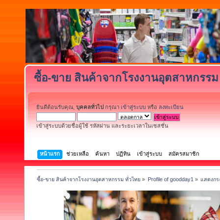
ซื้อ-ขาย สินค้าจากโรงงานอุตสาหกรรม 
ยินดีต้อนรับคุณ,
บุคคลทั่วไป
กรุณา
เข้าสู่ระบบ
หรือ
ลงทะเบียน
เข้าสู่ระบบด้วยชื่อผู้ใช้ รหัสผ่าน และระยะเวลาในเซสชั่น
หน้าแรก
ช่วยเหลือ
ค้นหา
ปฏิทิน
เข้าสู่ระบบ
สมัครสมาชิก
ซื้อ-ขาย สินค้าจากโรงงานอุตสาหกรรม ทั่วไทย
»
Profile of goodday1
»
แสดงกระ