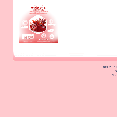
SMF 2.0.1
S
Simp