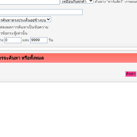
ตัวอย่าง
"ฟาร์มสัตว์" -ภาพยนต
สดงผลการค้นหาเป็นข้อความ
วข้อกระทู้เท่านั้น
่าง
และ
วัน
การจะค้นหา หรือทั้งหมด