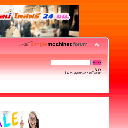
ข่าว:
โรงงานอุตสาหกรรมโพสฟรี