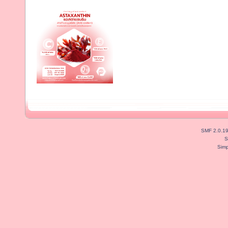
SMF 2.0.1
S
Simp