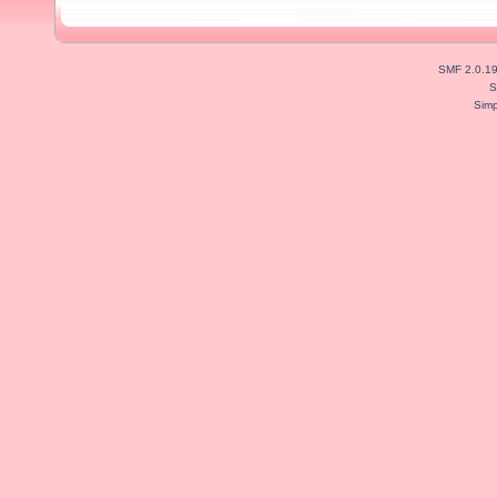
SMF 2.0.1
S
Simp