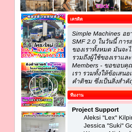
เครดิต
Simple Machines อยา
SMF 2.0 ในวันนี้ กา
ของเราทั้งหมด มันจะไ
รวมถึงผู้ใช้ของเราและ
Members - ขอขอบคุณที
เรา รวมทั้งให้ข้อเส
คำติชม ซึ่งเป็นสิ่งสำคั
ทีมงาน
Project Support
Aleksi "Lex" Kilpi
Jessica "Suki" Go