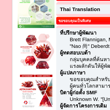
Thai Translation
ขอขอบคุณเป็นพิเศษ
ที่ปรึกษาผู้พัฒนา
Brett Flannigan,
"Nao 尚" Deberdt
ผู้ทดสอบเบต้า
กลุ่มบุคคลที่ค้นห
แรงผลักดันให้ผู้พั
ผู้แปลภาษา
ขอขอบคุณสำหรับคว
ผู้คนทั่วโลกสามา
บิดาผู้ก่อตั้ง SMF
Unknown W. "[Un
ผู้จัดการโครงการเดิม