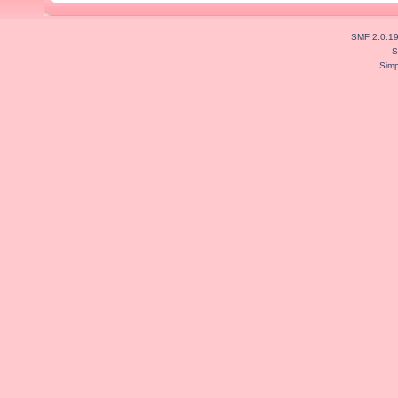
SMF 2.0.1
S
Simp