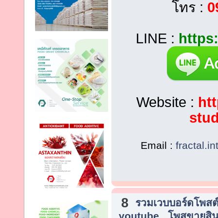
โทร :
0
LINE :
https
Website :
htt
stu
Email :
fractal.i
8
รวมเวบบอร์ดโพสต์
youtube , โพสขายสิน