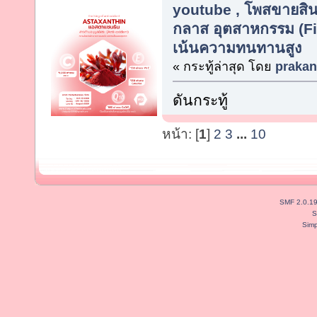
youtube , โพสขายสิน
กลาส อุตสาหกรรม (Fib
เน้นความทนทานสูง
« กระทู้ล่าสุด โดย
praka
ดันกระทู้
หน้า: [
1
]
2
3
...
10
SMF 2.0.1
S
Simp