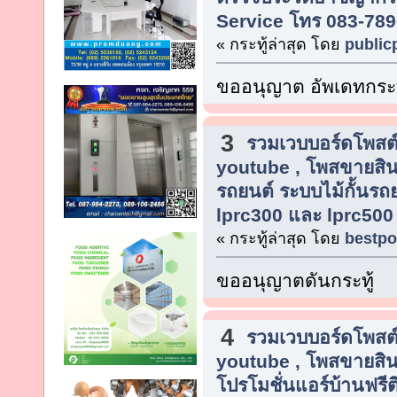
Service โทร 083-789
« กระทู้ล่าสุด โดย
public
ขออนุญาต อัพเดทกระท
3
รวมเวบบอร์ดโพสต์
youtube , โพสขายสิน
รถยนต์ ระบบไม้กั้นรถ
lprc300 และ lprc500
« กระทู้ล่าสุด โดย
bestpo
ขออนุญาตดันกระทู้
4
รวมเวบบอร์ดโพสต์
youtube , โพสขายสิน
โปรโมชั่นแอร์บ้านฟรีต