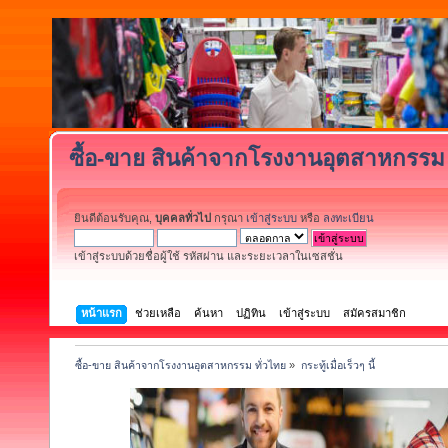
ซื้อ-ขาย สินค้าจากโรงงานอุตสาหกรรม 
ยินดีต้อนรับคุณ,
บุคคลทั่วไป
กรุณา
เข้าสู่ระบบ
หรือ
ลงทะเบียน
เข้าสู่ระบบด้วยชื่อผู้ใช้ รหัสผ่าน และระยะเวลาในเซสชั่น
หน้าแรก
ช่วยเหลือ
ค้นหา
ปฏิทิน
เข้าสู่ระบบ
สมัครสมาชิก
ซื้อ-ขาย สินค้าจากโรงงานอุตสาหกรรม ทั่วไทย
»
กระทู้เมื่อเร็วๆ นี้