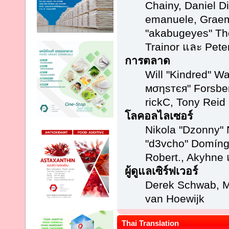
Chainy, Daniel Di
emanuele, Grae
"akabugeyes" Th
Trainor และ Pet
การตลาด
Will "Kindred" W
мσηѕтєя" Forsber
rickC, Tony Reid
โลคอลไลเซอร์
Nikola "Dzonny" 
"d3vcho" Domíng
Robert., Akyhne
ผู้ดูแลเซิร์ฟเวอร์
Derek Schwab, M
van Hoewijk
Thai Translation