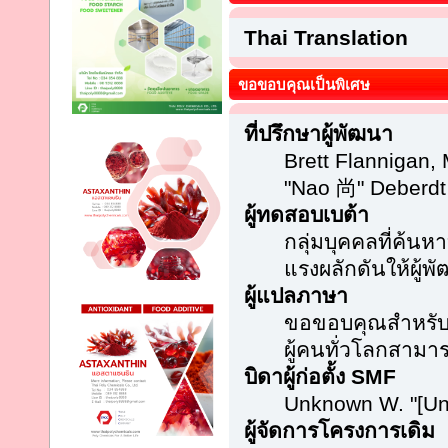
Thai Translation
ขอขอบคุณเป็นพิเศษ
ที่ปรึกษาผู้พัฒนา
Brett Flannigan,
"Nao 尚" Deberdt
ผู้ทดสอบเบต้า
กลุ่มบุคคลที่ค้นห
แรงผลักดันให้ผู้พั
ผู้แปลภาษา
ขอขอบคุณสำหรับคว
ผู้คนทั่วโลกสามา
บิดาผู้ก่อตั้ง SMF
Unknown W. "[Un
ผู้จัดการโครงการเดิม