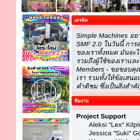
เครดิต
Simple Machines อยา
SMF 2.0 ในวันนี้ กา
ของเราทั้งหมด มันจะไ
รวมถึงผู้ใช้ของเราและ
Members - ขอขอบคุณที
เรา รวมทั้งให้ข้อเส
คำติชม ซึ่งเป็นสิ่งสำคั
ทีมงาน
Project Support
Aleksi "Lex" Kilpi
Jessica "Suki" Go