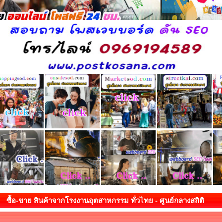
ซื้อ-ขาย สินค้าจากโรงงานอุตสาหกรรม ทั่วไทย - ศูนย์กลางสถิติ