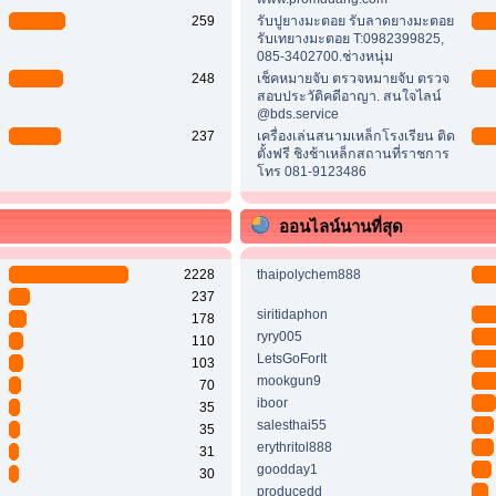
259
รับปูยางมะตอย รับลาดยางมะตอย
รับเทยางมะตอย T:0982399825,
085-3402700.ช่างหนุ่ม
248
เช็คหมายจับ ตรวจหมายจับ ตรวจ
สอบประวัติคดีอาญา. สนใจไลน์
@bds.service
237
เครื่องเล่นสนามเหล็กโรงเรียน ติด
ตั้งฟรี ชิงช้าเหล็กสถานที่ราชการ
โทร 081-9123486
ออนไลน์นานที่สุด
2228
thaipolychem888
237
siritidaphon
178
ryry005
110
LetsGoForIt
103
mookgun9
70
iboor
35
salesthai55
35
erythritol888
31
goodday1
30
producedd