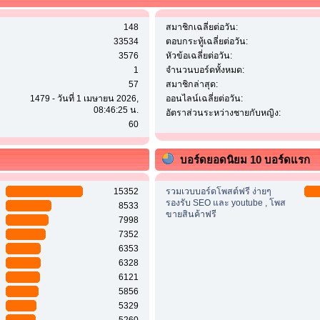
148
สมาชิกเฉลี่ยต่อวัน:
33534
ตอบกระทู้เฉลี่ยต่อวัน:
3576
หัวข้อเฉลี่ยต่อวัน:
1
จำนวนบอร์ดทั้งหมด:
57
สมาชิกล่าสุด:
1479 - วันที่ 1 เมษายน 2026,
ออนไลน์เฉลี่ยต่อวัน:
08:46:25 น.
อัตราส่วนระหว่างชายกับหญิง:
60
บอร์ดยอดนิยม 10 บอร์ดแรก
15352
รวมเวบบอร์ดโพสต์ฟรี ง่ายๆ
รองรับ SEO และ youtube , โพส
8533
ขายสินค้าฟรี
7998
7352
6353
6328
6121
5856
5329
5260