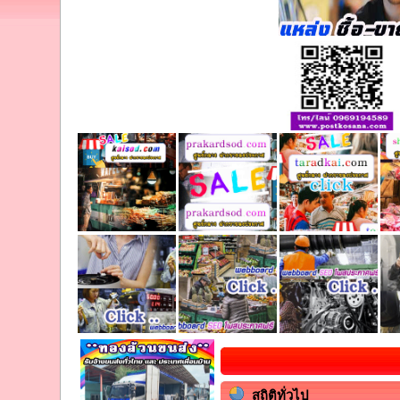
สถิติทั่วไป