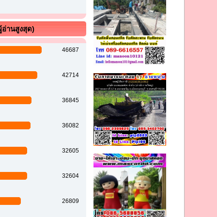
้อ่านสูงสุด)
46687
42714
36845
36082
32605
32604
26809