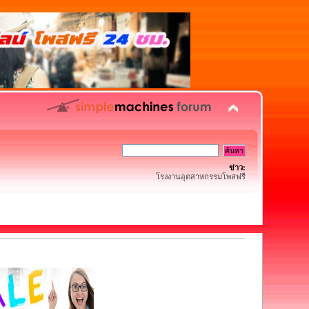
ข่าว:
โรงงานอุตสาหกรรมโพสฟรี