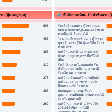
รก (ผู้ตอบสูงสุด)
หัวข้อยอดนิยม 10 หัวข้อแรก (ผู
606
รับผลิตตู้ครอบพระ ตู้โชว์ แท่นส
แตน ตามขนาดรูปแบบและจำนวน
ตามที่ลูกค้าต้องการได้
467
โรงงานผลิตและจำหน่าย ตู้ใส่พระ
บูชา ตู้กระจก ตู้ไม้ ตู้อะคริลิค จัดส่ง
ทั่วประเทศ
397
แอร์บ้าน แอร์บ้านราคาส่ง แอร์
บ้านราคาถูก กรุงเทพ พื้นที่ใกล้
เคียง
310
รับกำจัดปลวกในขอนแก่น รับ
กำจัดปลวกภาคอีสาน อุดรธานี
ร้อยเอ็ด มหาสารคาม*
275
แอร์บ้าน ร้านแอร์บ้าน รับติดตั้ง
แอร์หน่วยงานราชการ คอนโด
ตึกแถว หอพัก โรงแรม.
265
พัดลมอุตสาหกรรม, พัดลม
อุตสาหกรรมติดผนัง ปรับแรงลมได้
3ระดับ คุณภาพดี
260
แอร์บ้านถูก แอร์บ้าน โทร 089-
2061016 เช็คราคาได้ที่
www.promduang.com