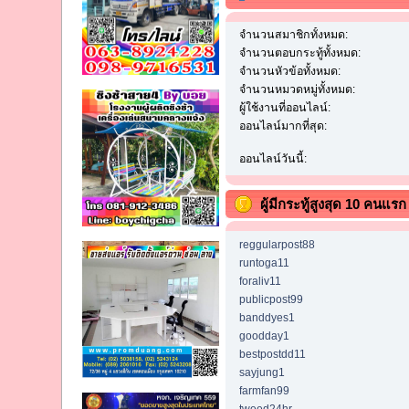
จำนวนสมาชิกทั้งหมด:
จำนวนตอบกระทู้ทั้งหมด:
จำนวนหัวข้อทั้งหมด:
จำนวนหมวดหมู่ทั้งหมด:
ผู้ใช้งานที่ออนไลน์:
ออนไลน์มากที่สุด:
ออนไลน์วันนี้:
ผู้มีกระทู้สูงสุด 10 คนแรก
reggularpost88
runtoga11
foraliv11
publicpost99
banddyes1
goodday1
bestpostdd11
sayjung1
farmfan99
tweed24hr