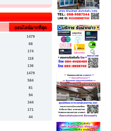
ออนไลน์มากที่สุด
1479
68
174
118
136
1479
584
81
94
344
171
44