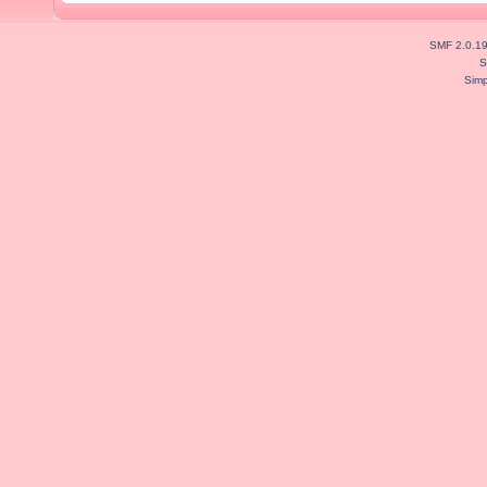
SMF 2.0.1
S
Simp