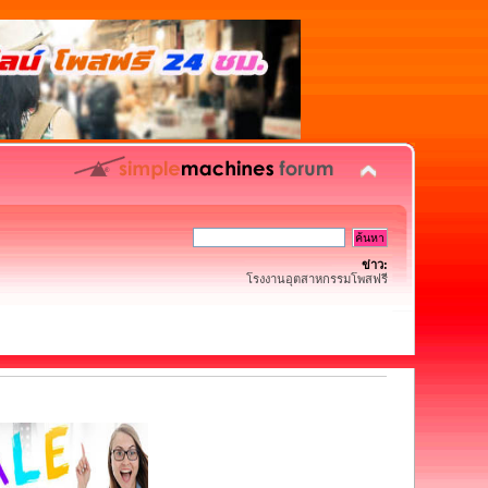
ข่าว:
โรงงานอุตสาหกรรมโพสฟรี