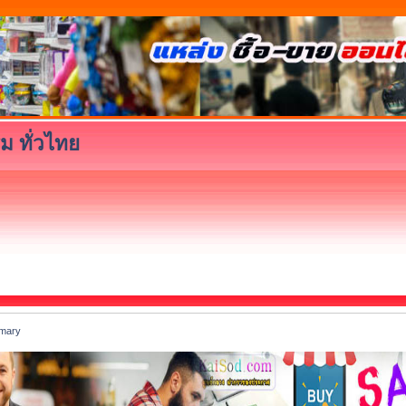
ม ทั่วไทย
mary