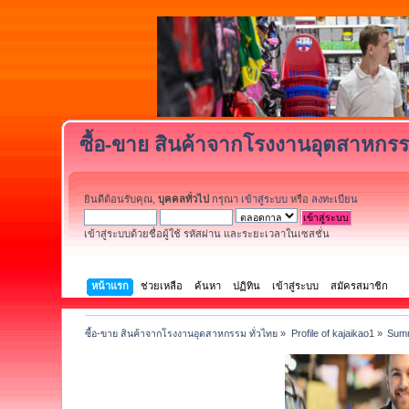
ซื้อ-ขาย สินค้าจากโรงงานอุตสาหกรร
ยินดีต้อนรับคุณ,
บุคคลทั่วไป
กรุณา
เข้าสู่ระบบ
หรือ
ลงทะเบียน
เข้าสู่ระบบด้วยชื่อผู้ใช้ รหัสผ่าน และระยะเวลาในเซสชั่น
หน้าแรก
ช่วยเหลือ
ค้นหา
ปฏิทิน
เข้าสู่ระบบ
สมัครสมาชิก
ซื้อ-ขาย สินค้าจากโรงงานอุตสาหกรรม ทั่วไทย
»
Profile of kajaikao1
»
Sum