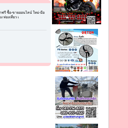
รี ซื้อ-ขายออนไลน์ ใหม่-มือ
 ท่องเที่ยว เ