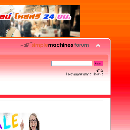
ข่าว:
โรงงานอุตสาหกรรมโพสฟรี