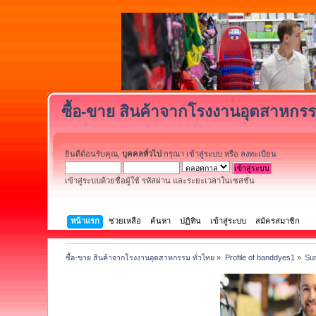
ซื้อ-ขาย สินค้าจากโรงงานอุตสาหกรร
ยินดีต้อนรับคุณ,
บุคคลทั่วไป
กรุณา
เข้าสู่ระบบ
หรือ
ลงทะเบียน
เข้าสู่ระบบด้วยชื่อผู้ใช้ รหัสผ่าน และระยะเวลาในเซสชั่น
หน้าแรก
ช่วยเหลือ
ค้นหา
ปฏิทิน
เข้าสู่ระบบ
สมัครสมาชิก
ซื้อ-ขาย สินค้าจากโรงงานอุตสาหกรรม ทั่วไทย
»
Profile of banddyes1
»
Su