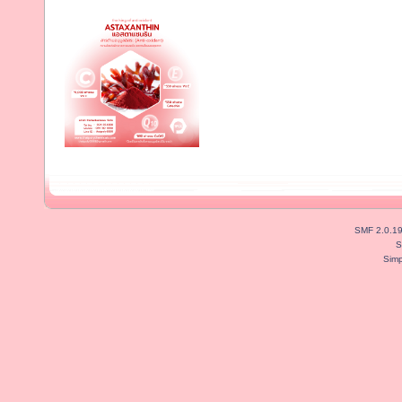
SMF 2.0.1
S
Simp