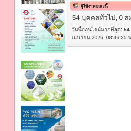
ผู้ใช้งานขณะนี้
54 บุคคลทั่วไป, 0 ส
วันนี้ออนไลน์มากที่สุด:
54
เมษายน 2026, 08:46:25 น