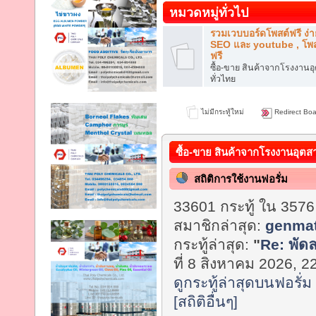
หมวดหมู่ทั่วไป
รวมเวบบอร์ดโพสต์ฟรี ง่า
SEO และ youtube , โพส
ฟรี
ซื้อ-ขาย สินค้าจากโรงงาน
ทั่วไทย
ไม่มีกระทู้ใหม่
Redirect Boa
ซื้อ-ขาย สินค้าจากโรงงานอุตส
สถิติการใช้งานฟอรั่ม
33601 กระทู้ ใน 3576
สมาชิกล่าสุด:
genmat
กระทู้ล่าสุด:
"
Re: พัด
ที่ 8 สิงหาคม 2026, 2
ดูกระทู้ล่าสุดบนฟอรั่ม
[สถิติอื่นๆ]