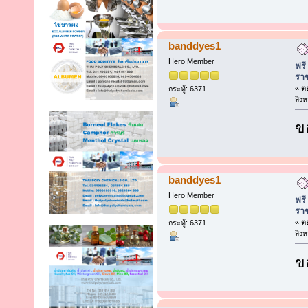
banddyes1
Hero Member
ฟรี
รา
«
ตอ
กระทู้: 6371
สิง
ข
banddyes1
Hero Member
ฟรี
รา
«
ตอ
กระทู้: 6371
สิง
ข