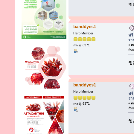
ข
banddyes1
Hero Member
ฟรี
รา
«
ตอ
กระทู้: 6371
กัน
ข
banddyes1
Hero Member
ฟรี
รา
«
ตอ
กระทู้: 6371
กัน
ข