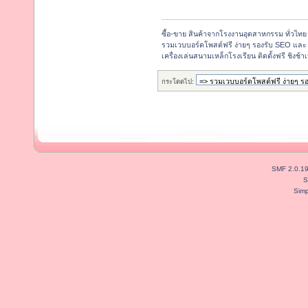
ซื้อ-ขาย สินค้าจากโรงงานอุตสาหกรรม ทั่วไทย
รวมเวบบอร์ดโพสต์ฟรี ง่ายๆ รองรับ SEO และ 
เครื่องเล่นสนามเหล็กโรงเรียน ติดตั้งฟรี ชิง
กระโดดไป:
SMF 2.0.1
S
Simp