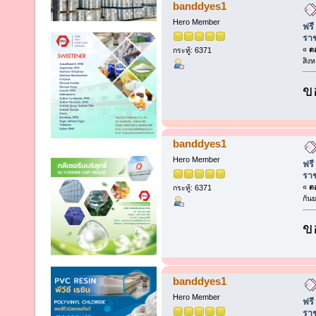
banddyes1
Hero Member
ฟรี
รา
«
ตอ
กระทู้: 6371
สิง
ข
banddyes1
Hero Member
ฟรี
รา
«
ตอ
กระทู้: 6371
กัน
ข
banddyes1
Hero Member
ฟรี
รา