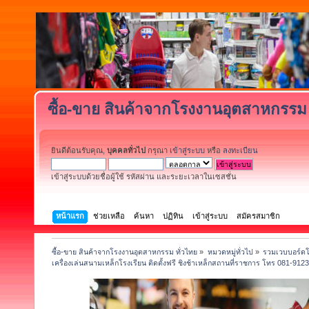
ซื้อ-ขาย สินค้าจากโรงงานอุตสาหกรรม 
ยินดีต้อนรับคุณ,
บุคคลทั่วไป
กรุณา
เข้าสู่ระบบ
หรือ
ลงทะเบียน
เข้าสู่ระบบด้วยชื่อผู้ใช้ รหัสผ่าน และระยะเวลาในเซสชั่น
หน้าแรก
ช่วยเหลือ
ค้นหา
ปฏิทิน
เข้าสู่ระบบ
สมัครสมาชิก
ซื้อ-ขาย สินค้าจากโรงงานอุตสาหกรรม ทั่วไทย
»
หมวดหมู่ทั่วไป
»
รวมเวบบอร์ดโ
เครื่องเล่นสนามเหล็กโรงเรียน ติดตั้งฟรี ชิงช้าเหล็กสถานที่ราชการ โทร 081-912