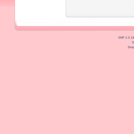
SMF 2.0.1
S
Simp