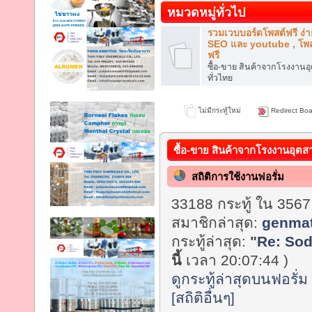
หมวดหมู่ทั่วไป
รวมเวบบอร์ดโพสต์ฟรี ง่า
SEO และ youtube , โพส
ฟรี
ซื้อ-ขาย สินค้าจากโรงงาน
ทั่วไทย
ไม่มีกระทู้ใหม่
Redirect Boa
ซื้อ-ขาย สินค้าจากโรงงานอุตส
สถิติการใช้งานฟอรั่ม
33188 กระทู้ ใน 3567
สมาชิกล่าสุด:
genmat
กระทู้ล่าสุด:
"
Re: Sod
นี้
เวลา 20:07:44 )
ดูกระทู้ล่าสุดบนฟอรั่ม
[สถิติอื่นๆ]