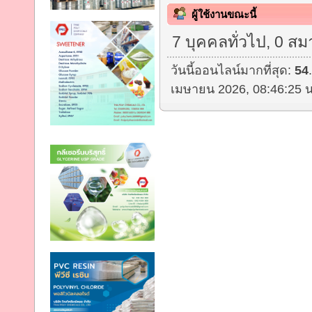
ผู้ใช้งานขณะนี้
7 บุคคลทั่วไป, 0 สม
วันนี้ออนไลน์มากที่สุด:
54
เมษายน 2026, 08:46:25 น