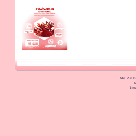
SMF 2.0.1
S
Simp