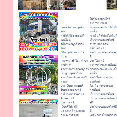
ไม่รู้จะขายอะไรดี
อยากขายของดี
กลยุทธ์การหาลูกค้า
ขายของออนไลน์ยังไงให
ใหม่
คนซื้อ
ทํายังไงให้ขายของดี
ขายสินค้าไม่สต๊อกสินค
ออนไลน์
เริ่มขายของออนไลน์
วิธีการหาลูกค้าของ
รับทำ seo ด่วน
sale
smf โพสฟรี
วิธีหาลูกค้ากลุ่มเป้า
smf ขายของออนไลน์อ
หมาย
ดี
การหาลูกค้าใหม่ รักษา
smf โพสฟรี
ลูกค้าเก่า
อยากขายของออนไลน์ 
ช่องทางการเข้าถึงลูกค้า
ขายของออนไลน์ยังไงให
เพิ่มฐานลูกค้าใหม่
คนซื้อ
รวมเว็บลงประกาศฟรี
smf เริ่มต้นขายของ
ล่าสุด
ออนไลน์
รวมเว็บประกาศฟรี
ไอ เดีย การขายของ
โพสต์ขายของฟรี
ออนไลน์
ลงโฆษณาสินค้าฟรี
เว็บขายของออนไลน์
โฆษณาฟรี
เริ่ม ขายของออนไลน์ 
ประกาศฟรี
ฟรี
เว็บฟรีไม่จำกัด
smf ขายของออนไลน์ที
ทำ SEO ติด Google
ดี
ลงประกาศขาย
เทคนิคการโพสต์ขายข