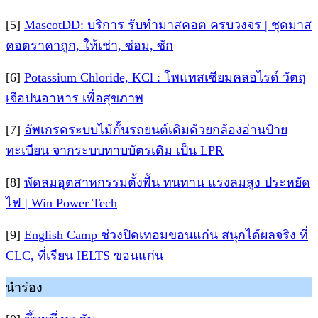
[5]
MascotDD: บริการ รับทำมาสคอต ครบวงจร | ชุดมาส
คอตราคาถูก, ให้เช่า, ซ่อม, ซัก
[6]
Potassium Chloride, KCl : โพแทสเซียมคลอไรด์ วัตถุ
เจือปนอาหาร เพื่อสุขภาพ
[7]
อัพเกรดระบบไม้กั้นรถยนต์เดิมด้วยกล้องอ่านป้าย
ทะเบียน จากระบบทาบบัตรเดิม เป็น LPR
[8]
พัดลมอุตสาหกรรมตั้งพื้น ทนทาน แรงลมสูง ประหยัด
ไฟ | Win Power Tech
[9]
English Camp ช่วงปิดเทอมขอนแก่น สนุกได้ผลจริง ที่
CLC, ที่เรียน IELTS ขอนแก่น
นำร่อง