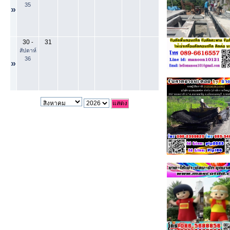
35
»
30
31
-
สัปดาห์
36
»