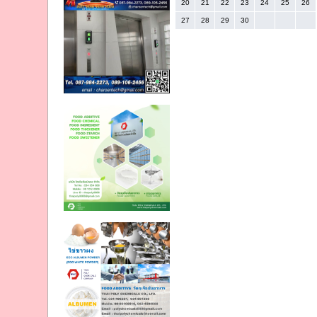
20
21
22
23
24
25
26
27
28
29
30