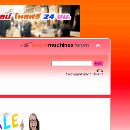
ข่าว:
โรงงานอุตสาหกรรมโพสฟรี