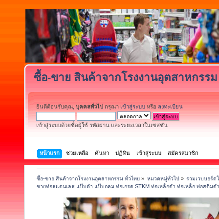
ซื้อ-ขาย สินค้าจากโรงงานอุตสาหกรรม 
ยินดีต้อนรับคุณ,
บุคคลทั่วไป
กรุณา
เข้าสู่ระบบ
หรือ
ลงทะเบียน
เข้าสู่ระบบด้วยชื่อผู้ใช้ รหัสผ่าน และระยะเวลาในเซสชั่น
หน้าแรก
ช่วยเหลือ
ค้นหา
ปฏิทิน
เข้าสู่ระบบ
สมัครสมาชิก
ซื้อ-ขาย สินค้าจากโรงงานอุตสาหกรรม ทั่วไทย
»
หมวดหมู่ทั่วไป
»
รวมเวบบอร์ดโ
ขายท่อสแตนเลส แป๊บดำ แป๊บกลม ท่อเกรด STKM ท่อเหล็กดำ ท่อเหล็ก ท่อสตีมด