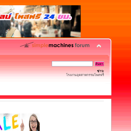
ข่าว:
โรงงานอุตสาหกรรมโพสฟรี