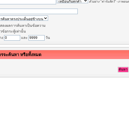
ตัวอย่าง
"ฟาร์มสัตว์" -ภาพยนต
สดงผลการค้นหาเป็นข้อความ
วข้อกระทู้เท่านั้น
่าง
และ
วัน
การจะค้นหา หรือทั้งหมด