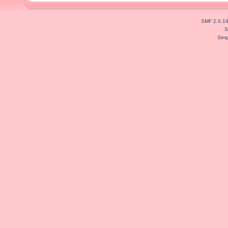
SMF 2.0.1
S
Simp