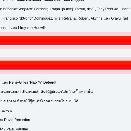
cus "cσσкιє мσηѕтєя" Forsberg, Ralph "[n3rve]" Otowo, rickC, Tony Reid และ Mert "
ć, Francisco "d3vcho" Domínguez, m4z, Relyana, Robert., Akyhne และ GravuTrad
hnson และ Liroy van Hoewijk
e และ René-Gilles "Nao 尚" Deberdt
ข้อเสนอแนะและเป็นแรงผลักดันให้ผู้พัฒนาได้แก้ไขบั๊กเหล่านั้น
นของคุณ ที่ช่วยให้ผู้คนทั่วโลกสามารถใช้ SMF ได้
rackets
และ David Recordon
 และ Paul_Pauline