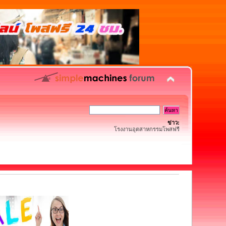
ข่าว:
โรงงานอุตสาหกรรมโพสฟรี