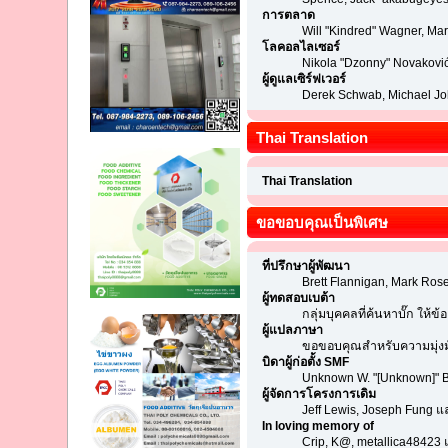
การตลาด
Will "Kindred" Wagner, Mar
โลคอลไลเซอร์
Nikola "Dzonny" Novakovi
ผู้ดูแลเซิร์ฟเวอร์
Derek Schwab, Michael Jo
Thai Translation
Thai Translation
ขอขอบคุณเป็นพิเศษ
ที่ปรึกษาผู้พัฒนา
Brett Flannigan, Mark Ros
ผู้ทดสอบเบต้า
กลุ่มบุคคลที่ค้นหาบั๊ก ให้
ผู้แปลภาษา
ขอขอบคุณสำหรับความมุ่งมั่
บิดาผู้ก่อตั้ง SMF
Unknown W. "[Unknown]" B
ผู้จัดการโครงการเดิม
Jeff Lewis, Joseph Fung 
In loving memory of
Crip, K@, metallica48423