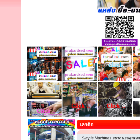
เครดิต
Simple Machines อยากขอบคุณทุกคน