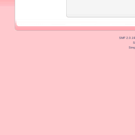
SMF 2.0.1
S
Simp