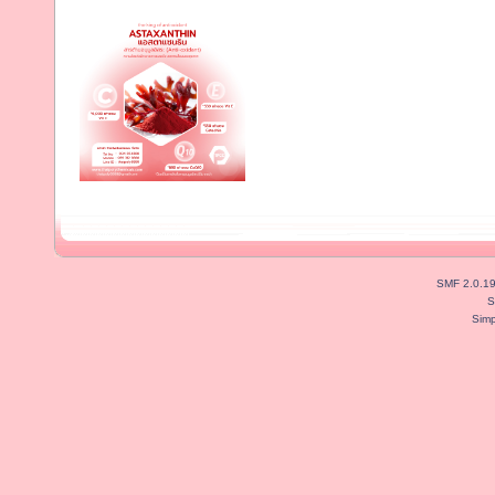
SMF 2.0.1
S
Simp