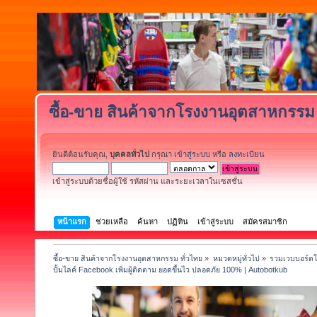
ซื้อ-ขาย สินค้าจากโรงงานอุตสาหกรรม 
ยินดีต้อนรับคุณ,
บุคคลทั่วไป
กรุณา
เข้าสู่ระบบ
หรือ
ลงทะเบียน
เข้าสู่ระบบด้วยชื่อผู้ใช้ รหัสผ่าน และระยะเวลาในเซสชั่น
หน้าแรก
ช่วยเหลือ
ค้นหา
ปฏิทิน
เข้าสู่ระบบ
สมัครสมาชิก
ซื้อ-ขาย สินค้าจากโรงงานอุตสาหกรรม ทั่วไทย
»
หมวดหมู่ทั่วไป
»
รวมเวบบอร์ดโ
ปั้มไลค์ Facebook เพิ่มผู้ติดตาม ยอดขึ้นไว ปลอดภัย 100% | Autobotkub