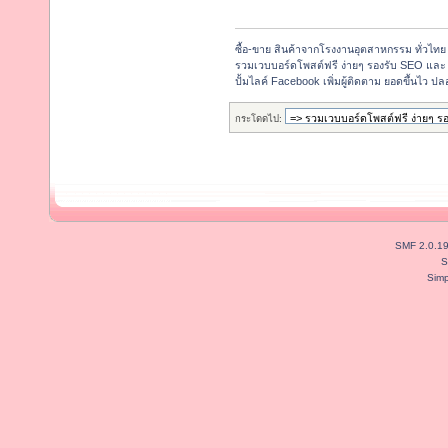
ซื้อ-ขาย สินค้าจากโรงงานอุตสาหกรรม ทั่วไทย
รวมเวบบอร์ดโพสต์ฟรี ง่ายๆ รองรับ SEO และ 
ปั้มไลค์ Facebook เพิ่มผู้ติดตาม ยอดขึ้นไว 
กระโดดไป:
SMF 2.0.1
S
Simp