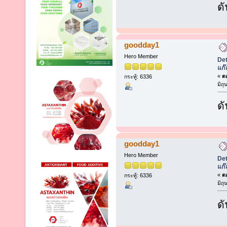
ดั
goodday1
Hero Member
Det
แก๊
«
ตอ
กระทู้: 6336
มิถ
ดั
goodday1
Hero Member
Det
แก๊
«
ตอ
กระทู้: 6336
มิถ
ดั