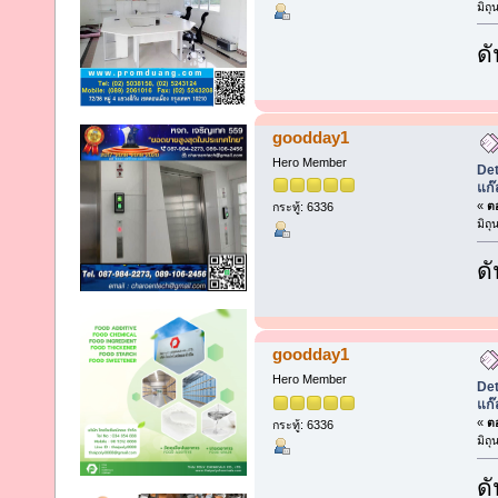
มิถ
ดั
goodday1
Hero Member
Det
แก๊
«
ตอ
กระทู้: 6336
มิถ
ดั
goodday1
Hero Member
Det
แก๊
«
ตอ
กระทู้: 6336
มิถ
ดั