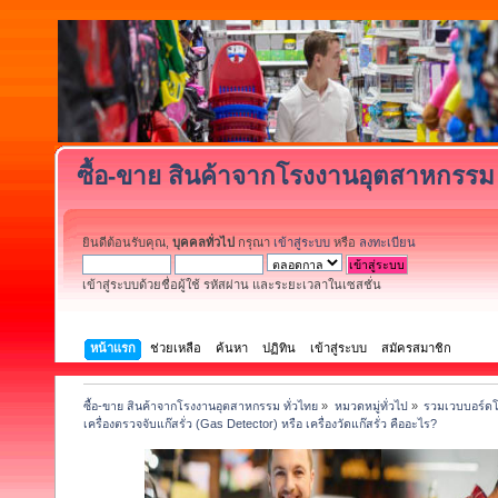
ซื้อ-ขาย สินค้าจากโรงงานอุตสาหกรรม 
ยินดีต้อนรับคุณ,
บุคคลทั่วไป
กรุณา
เข้าสู่ระบบ
หรือ
ลงทะเบียน
เข้าสู่ระบบด้วยชื่อผู้ใช้ รหัสผ่าน และระยะเวลาในเซสชั่น
หน้าแรก
ช่วยเหลือ
ค้นหา
ปฏิทิน
เข้าสู่ระบบ
สมัครสมาชิก
ซื้อ-ขาย สินค้าจากโรงงานอุตสาหกรรม ทั่วไทย
»
หมวดหมู่ทั่วไป
»
รวมเวบบอร์ดโ
เครื่องตรวจจับแก๊สรั่ว (Gas Detector) หรือ เครื่องวัดแก๊สรั่ว คืออะไร?