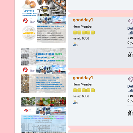
goodday1
Hero Member
Det
แก๊
«
ตอ
กระทู้: 6336
มิถ
ดั
goodday1
Hero Member
Det
แก๊
«
ตอ
กระทู้: 6336
มิถ
ดั