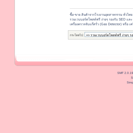
ซื้อ-ขาย สินค้าจากโรงงานอุตสาหกรรม ทั่วไทย
รวมเวบบอร์ดโพสต์ฟรี ง่ายๆ รองรับ SEO และ 
เครื่องตรวจจับแก๊สรั่ว (Gas Detector) หรือ เคร
กระโดดไป:
SMF 2.0.1
S
Simp