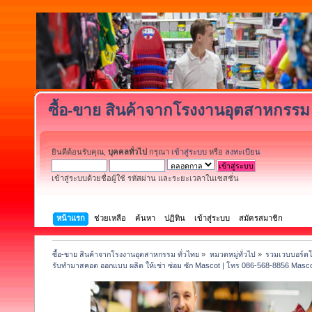
ซื้อ-ขาย สินค้าจากโรงงานอุตสาหกรรม 
ยินดีต้อนรับคุณ,
บุคคลทั่วไป
กรุณา
เข้าสู่ระบบ
หรือ
ลงทะเบียน
เข้าสู่ระบบด้วยชื่อผู้ใช้ รหัสผ่าน และระยะเวลาในเซสชั่น
หน้าแรก
ช่วยเหลือ
ค้นหา
ปฏิทิน
เข้าสู่ระบบ
สมัครสมาชิก
ซื้อ-ขาย สินค้าจากโรงงานอุตสาหกรรม ทั่วไทย
»
หมวดหมู่ทั่วไป
»
รวมเวบบอร์ดโ
รับทำมาสคอต ออกแบบ ผลิต ให้เช่า ซ่อม ซัก Mascot | โทร 086-568-8856 Mas