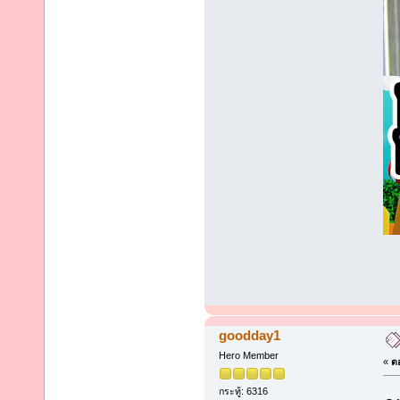
goodday1
Hero Member
«
ตอ
กระทู้: 6316