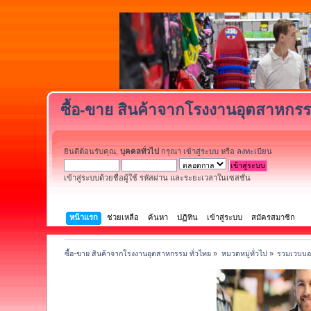
ซื้อ-ขาย สินค้าจากโรงงานอุตสาหกรร
ยินดีต้อนรับคุณ,
บุคคลทั่วไป
กรุณา
เข้าสู่ระบบ
หรือ
ลงทะเบียน
เข้าสู่ระบบด้วยชื่อผู้ใช้ รหัสผ่าน และระยะเวลาในเซสชั่น
หน้าแรก
ช่วยเหลือ
ค้นหา
ปฏิทิน
เข้าสู่ระบบ
สมัครสมาชิก
ซื้อ-ขาย สินค้าจากโรงงานอุตสาหกรรม ทั่วไทย
»
หมวดหมู่ทั่วไป
»
รวมเวบบอร