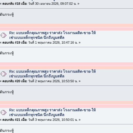
«
ตอบกลับ #18 เมื่อ:
วันที่ 30 เมษายน 2026, 09:07:02 น. »
ดันกระทู้
Re: แบบเหล็กคุณภาพสูง ราคาส่ง โรงงานผลิต-ขาย-ให้
เช่าแบบเหล็กทุกชนิด นึกถึงบูมสตีล
«
ตอบกลับ #19 เมื่อ:
วันที่ 1 พฤษภาคม 2026, 10:47:16 น. »
ดันกระทู้
Re: แบบเหล็กคุณภาพสูง ราคาส่ง โรงงานผลิต-ขาย-ให้
เช่าแบบเหล็กทุกชนิด นึกถึงบูมสตีล
«
ตอบกลับ #20 เมื่อ:
วันที่ 2 พฤษภาคม 2026, 10:53:50 น. »
ดันกระทู้
Re: แบบเหล็กคุณภาพสูง ราคาส่ง โรงงานผลิต-ขาย-ให้
เช่าแบบเหล็กทุกชนิด นึกถึงบูมสตีล
«
ตอบกลับ #21 เมื่อ:
วันที่ 3 พฤษภาคม 2026, 10:50:01 น. »
ดันกระทู้