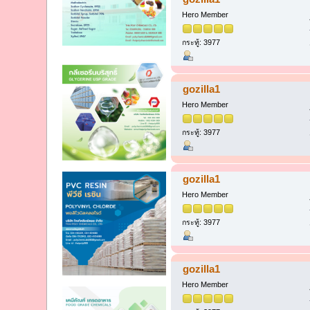
Hero Member
กระทู้: 3977
gozilla1
Hero Member
กระทู้: 3977
gozilla1
Hero Member
กระทู้: 3977
gozilla1
Hero Member