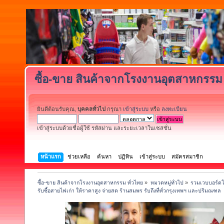
ซื้อ-ขาย สินค้าจากโรงงานอุตสาหกรรม 
ยินดีต้อนรับคุณ,
บุคคลทั่วไป
กรุณา
เข้าสู่ระบบ
หรือ
ลงทะเบียน
เข้าสู่ระบบด้วยชื่อผู้ใช้ รหัสผ่าน และระยะเวลาในเซสชั่น
หน้าแรก
ช่วยเหลือ
ค้นหา
ปฏิทิน
เข้าสู่ระบบ
สมัครสมาชิก
ซื้อ-ขาย สินค้าจากโรงงานอุตสาหกรรม ทั่วไทย
»
หมวดหมู่ทั่วไป
»
รวมเวบบอร์ดโ
รับซื้อสายไฟเก่า ให้ราคาสูง จ่ายสด ร้านสมพร รับถึงที่ทั่วกรุงเทพฯ และปริมณฑล