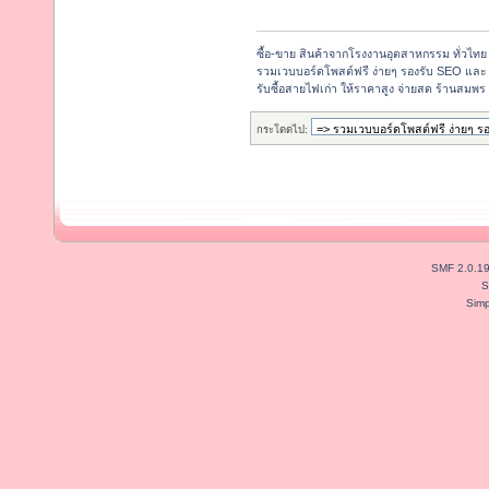
ซื้อ-ขาย สินค้าจากโรงงานอุตสาหกรรม ทั่วไทย
รวมเวบบอร์ดโพสต์ฟรี ง่ายๆ รองรับ SEO และ 
รับซื้อสายไฟเก่า ให้ราคาสูง จ่ายสด ร้านสมพร 
กระโดดไป:
SMF 2.0.1
S
Simp